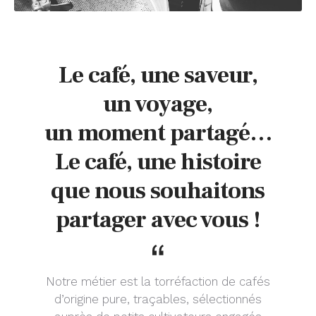
Le café, une saveur,
un voyage,
un moment partagé…
Le café, une histoire
que nous souhaitons
partager avec vous !
Notre métier est la torréfaction de cafés
d’origine pure, traçables, sélectionnés