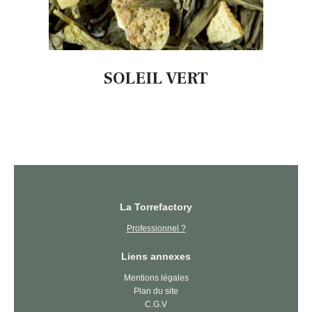
SOLEIL VERT
La Torrefactory
Professionnel ?
Liens annexes
Mentions légales
Plan du site
C.G.V