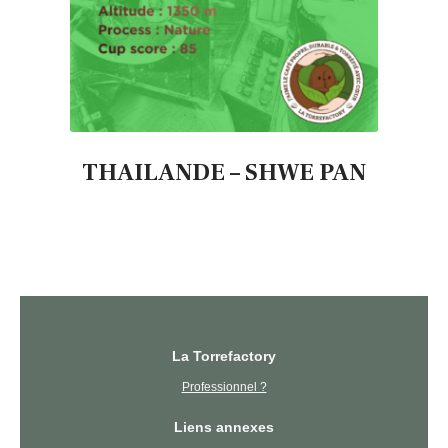
THAILANDE – SHWE PAN
La Torrefactory
Professionnel ?
Liens annexes