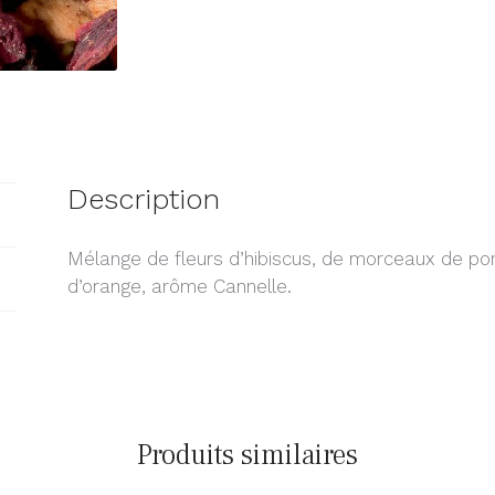
Description
Mélange de fleurs d’hibiscus, de morceaux de p
d’orange, arôme Cannelle.
Produits similaires