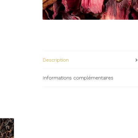
Description
Informations complémentaires