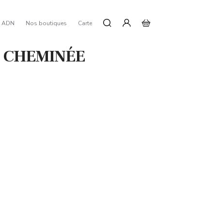
e ADN
Nos boutiques
Carte
 CHEMINÉE