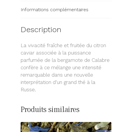
Informations complémentaires
Description
La vivacité fraîche et fruitée du citron
caviar associée à la puissance
parfumée de la bergamote de Calabre
confère à ce mélange une intensité
remarquable dans une nouvelle
interprétation d’un grand thé à la
Russe.
Produits similaires