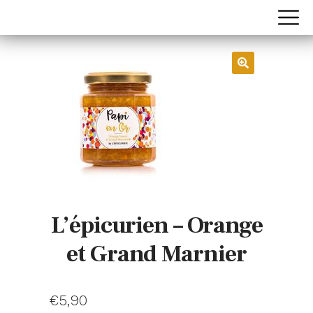
L’épicurien – Orange
et Grand Marnier
€
5,90