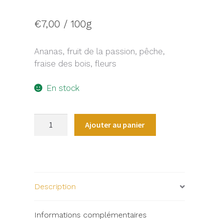
€
7,00
/ 100g
Ananas, fruit de la passion, pêche,
fraise des bois, fleurs
En stock
quantité
Ajouter au panier
de
L'ORIENTAL
Description
Informations complémentaires