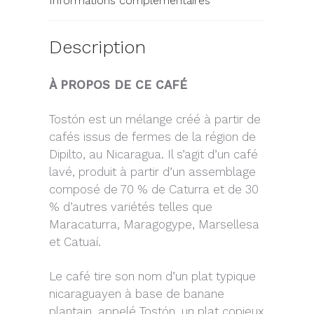
Informations complémentaires
Description
À PROPOS DE CE CAFÉ
Tostón est un mélange créé à partir de
cafés issus de fermes de la région de
Dipilto, au Nicaragua. Il s’agit d’un café
lavé, produit à partir d’un assemblage
composé de 70 % de Caturra et de 30
% d’autres variétés telles que
Maracaturra, Maragogype, Marsellesa
et Catuaí.
Le café tire son nom d’un plat typique
nicaraguayen à base de banane
plantain, appelé Tostón, un plat copieux