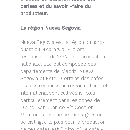
cerises et du savoir -faire du
producteur.
La région Nueva Segovia
Nueva Segovia est la région du nord-
ouest du Nicaragua. Elle est
responsable de 24% de la production
nationale. Elle est composée des
départements de Madriz, Nueva
Segovia et Estelí. Certains des cafés
les plus reconnus au niveau national et
international sont cultivés ici, plus
particulièrement dans les zones de
Dipilto, San Juan de Río Coco et
Miraflor. La chaîne de montagnes qui
se distingue le plus pour la production
de ces cafés est Dipilto, où le café y