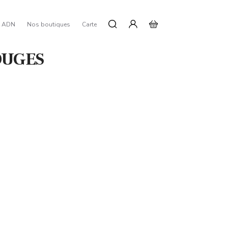
e ADN
Nos boutiques
Carte
OUGES