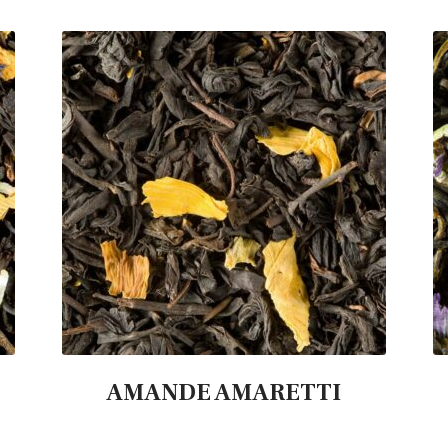
AMANDE AMARETTI