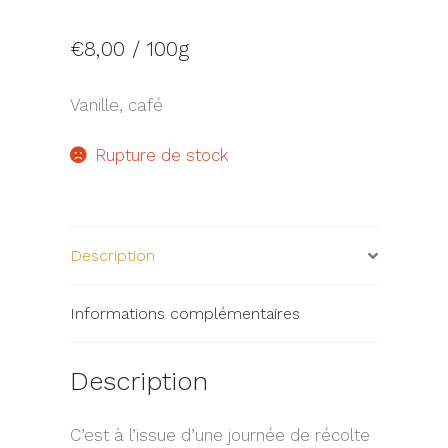
€
8,00
/ 100g
Vanille, café
Rupture de stock
Description
Informations complémentaires
Description
C’est à l’issue d’une journée de récolte