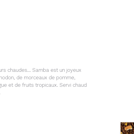
leurs chaudes… Samba est un joyeux
orrhodon, de morceaux de pomme,
e et de fruits tropicaux. Servi chaud
.