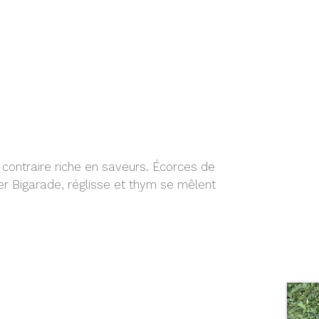
contraire riche en saveurs. Écorces de
ger Bigarade, réglisse et thym se mêlent
.