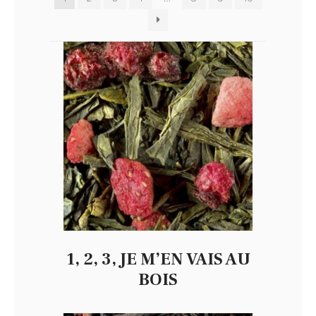
1, 2, 3, JE M’EN VAIS AU
BOIS