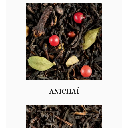
ANICHAÏ