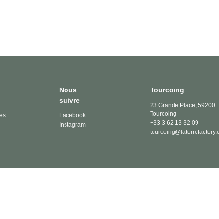
Nous
Tourcoing
suivre
23 Grande Place, 59200
Tourcoing
les
Facebook
+33 3 62 13 32 09
Instagram
tourcoing@latorrefactory