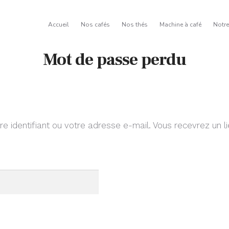
Accueil
Nos cafés
Nos thés
Machine à café
Notr
Mot de passe perdu
tre identifiant ou votre adresse e-mail. Vous recevrez un 