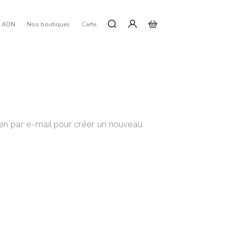
e ADN
Nos boutiques
Carte
lien par e-mail pour créer un nouveau