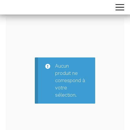
Aucun
produit ne
correspond à
votre
sélection.