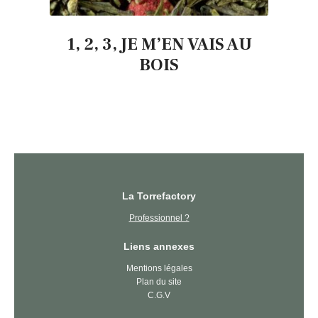
1, 2, 3, JE M’EN VAIS AU
BOIS
La Torrefactory
Professionnel ?
Liens annexes
Mentions légales
Plan du site
C.G.V