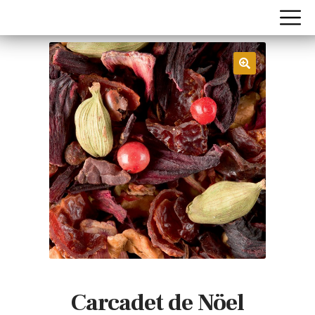
Carcadet de Nöel