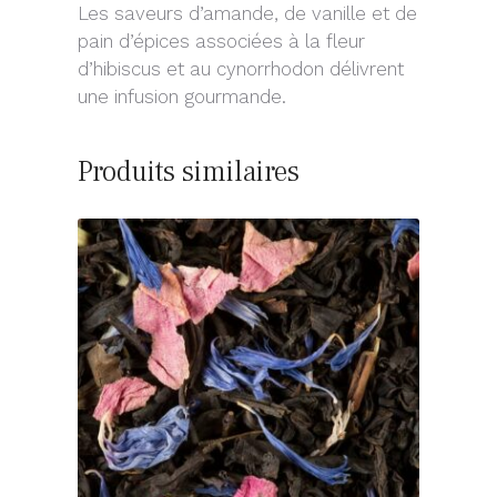
Les saveurs d’amande, de vanille et de
pain d’épices associées à la fleur
d’hibiscus et au cynorrhodon délivrent
une infusion gourmande.
Produits similaires