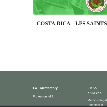
COSTA RICA – LES SAINTS
La Torrefactory
Liens
annexes
Professionnel ?
Mentions léga
Plan du site