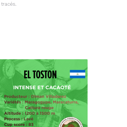
 tracés.