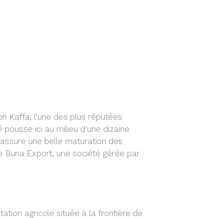
ion Kaffa, l’une des plus réputées
fé pousse ici au milieu d’une dizaine
 assure une belle maturation des
he Buna Export, une société gérée par
tion agricole située à la frontière de