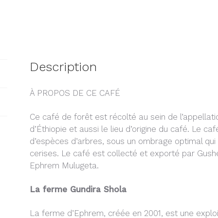
"Gushe
Buna"
Description
À PROPOS DE CE CAFÉ
Ce café de forêt est récolté au sein de l’appellat
d’Éthiopie et aussi le lieu d’origine du café. Le ca
d’espèces d’arbres, sous un ombrage optimal qui
cerises. Le café est collecté et exporté par Gus
Ephrem Mulugeta.
La ferme Gundira Shola
La ferme d’Ephrem, créée en 2001, est une exploita