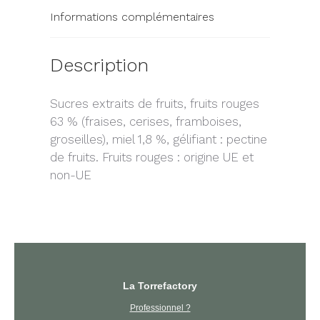
Informations complémentaires
Description
Sucres extraits de fruits, fruits rouges
63 % (fraises, cerises, framboises,
groseilles), miel 1,8 %, gélifiant : pectine
de fruits. Fruits rouges : origine UE et
non-UE
La Torrefactory
Professionnel ?