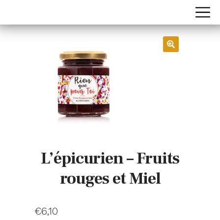
L’épicurien – Fruits
rouges et Miel
€
6,10