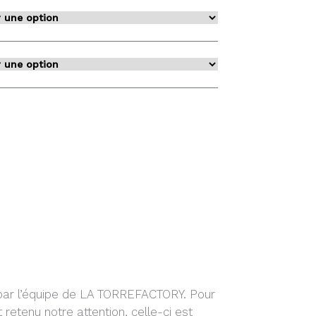
 par l’équipe de LA TORREFACTORY. Pour
t retenu notre attention, celle-ci est