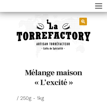
Mélange maison
« L’excité »
/ 250g - 1kg