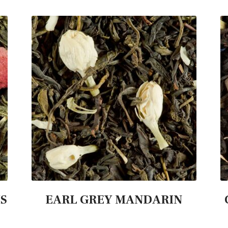
IS
EARL GREY MANDARIN