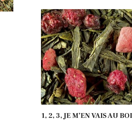
1, 2, 3, JE M’EN VAIS AU BO