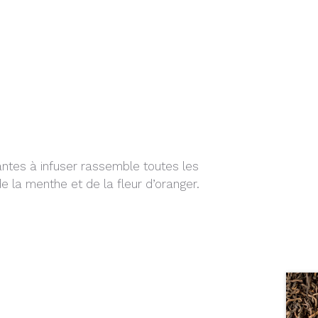
antes à infuser rassemble toutes les
 de la menthe et de la fleur d’oranger.