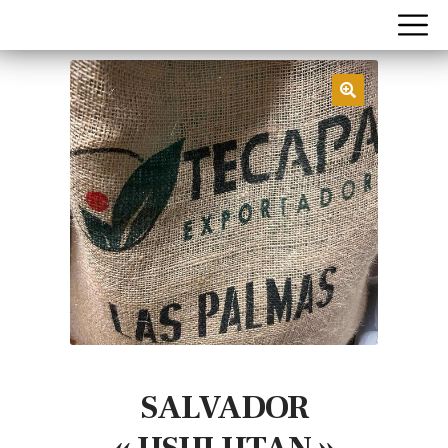
SALVADOR