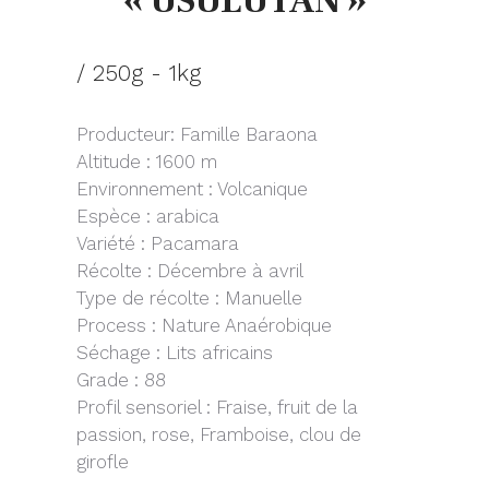
« USULUTAN »
/ 250g - 1kg
Producteur: Famille Baraona
Altitude : 1600 m
Environnement : Volcanique
Espèce : arabica
Variété : Pacamara
Récolte : Décembre à avril
Type de récolte : Manuelle
Process : Nature Anaérobique
Séchage : Lits africains
Grade : 88
Profil sensoriel : Fraise, fruit de la
passion, rose, Framboise, clou de
girofle