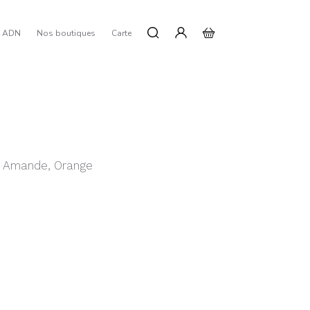
e ADN
Nos boutiques
Carte
e, Amande, Orange