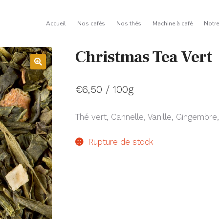
Accueil
Nos cafés
Nos thés
Machine à café
Notr
Christmas Tea Vert
€
6,50
/ 100g
Thé vert, Cannelle, Vanille, Gingembr
Rupture de stock