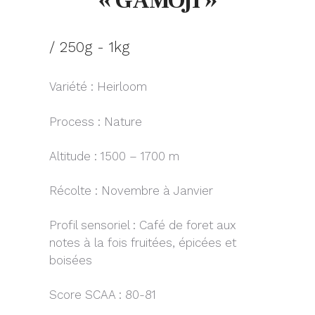
« GAMOJI »
/ 250g - 1kg
Variété : Heirloom
Process : Nature
Altitude : 1500 – 1700 m
Récolte : Novembre à Janvier
Profil sensoriel : Café de foret aux
notes à la fois fruitées, épicées et
boisées
Score SCAA : 80-81