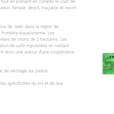
 tout en prenant en compte le coût de
ion. Simple, direct, traçable et inscrit
ince de Jaén dans la région de
 frontière équatorienne. Les
elles de moins de 2 hectares. Les
ation de café impossible en restant
nt donc unis autour d’une coopérative
ode de séchage sur patios.
es spécificités du sol et de leur