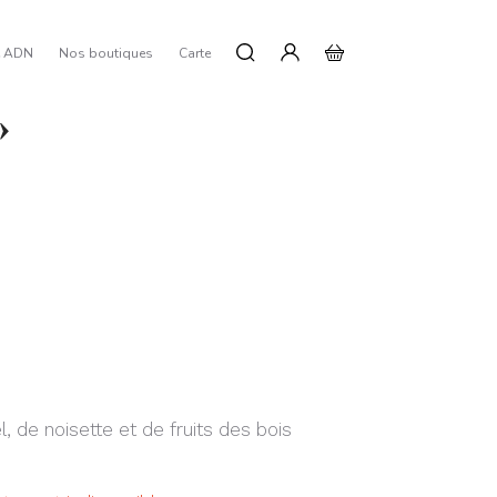
e ADN
Nos boutiques
Carte
»
, de noisette et de fruits des bois