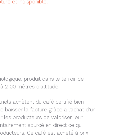
ture et indisponible.
iologique, produit dans le terroir de
 2100 mètres d’altitude.
riels achètent du café certifié bien
e baisser la facture grâce à l’achat d’un
ur les producteurs de valoriser leur
lontairement sourcé en direct ce qui
oducteurs. Ce café est acheté à prix