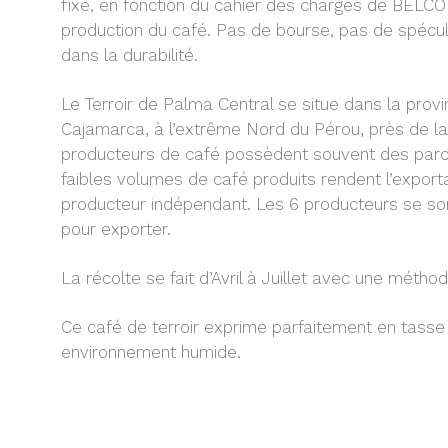
fixe, en fonction du cahier des charges de BELCO
production du café. Pas de bourse, pas de spéculat
dans la durabilité.
Le Terroir de Palma Central se situe dans la prov
Cajamarca, à l’extrême Nord du Pérou, près de la
producteurs de café possèdent souvent des parc
faibles volumes de café produits rendent l’export
producteur indépendant. Les 6 producteurs se so
pour exporter.
La récolte se fait d’Avril à Juillet avec une méth
Ce café de terroir exprime parfaitement en tasse l
environnement humide.