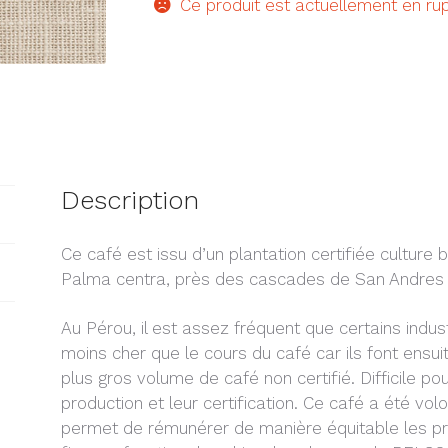
Ce produit est actuellement en rup
Description
Ce café est issu d’un plantation certifiée culture b
Palma centra, près des cascades de San Andres à
Au Pérou, il est assez fréquent que certains indust
moins cher que le cours du café car ils font ensuit
plus gros volume de café non certifié. Difficile po
production et leur certification. Ce café a été vo
permet de rémunérer de manière équitable les pr